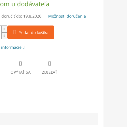
dom u dodávateľa
doručiť do:
19.8.2026
Možnosti doručenia
Pridať do košíka
 informácie
OPÝTAŤ SA
ZDIEĽAŤ