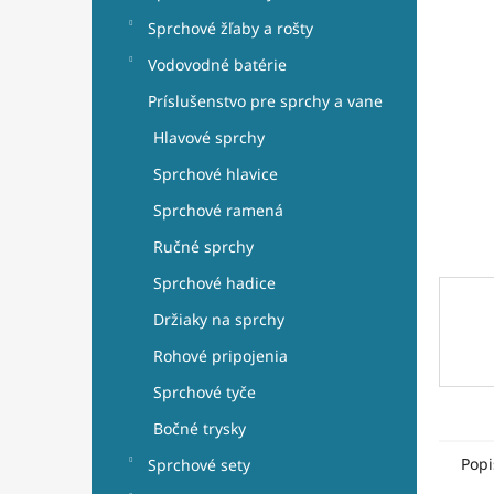
e
l
Sprchové žľaby a rošty
Vodovodné batérie
Príslušenstvo pre sprchy a vane
Hlavové sprchy
Sprchové hlavice
Sprchové ramená
Ručné sprchy
Sprchové hadice
Držiaky na sprchy
Rohové pripojenia
Sprchové tyče
Bočné trysky
Popi
Sprchové sety