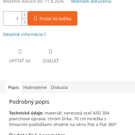
Môžeme doručiť do:
11.8.2026
Možnosti doručenia
Pridať do košíka
Detailné informácie
OPÝTAŤ SA
ZDIEĽAŤ
Popis
Hodnotenie
Diskusia
Podrobný popis
Technické údaje:
materiál: nerezová oceľ AISI 304
povrchová úprava: chróm šírka: 70 cm mriežka s
tlmiacimi podložkami vhodné na sériu Flat a Flat 360°