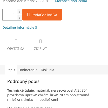
Môžeme doručiť do:
7.8.2026
Možnosti doručenia
Pridať do košíka
Detailné informácie
OPÝTAŤ SA
ZDIEĽAŤ
Popis
Hodnotenie
Diskusia
Podrobný popis
Technické údaje:
materiál: nerezová oceľ AISI 304
povrchová úprava: chróm šírka: 70 cm obojstranná
mriežka s tlmiacimi podložkami