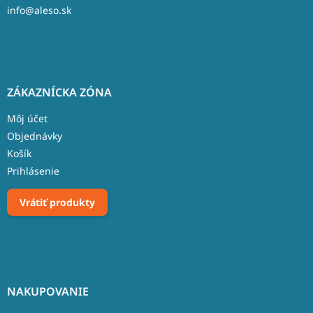
info@aleso.sk
ZÁKAZNÍCKA ZÓNA
Môj účet
Objednávky
Košík
Prihlásenie
Vrátiť produkty
NAKUPOVANIE