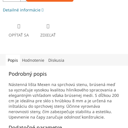
Detailné informácie
OPÝTAŤ SA
ZDIEĽAŤ
Popis
Hodnotenie
Diskusia
Podrobný popis
Nástenná lišta Mexen na sprchovú stenu, brúsená meď
sa vyznačuje vysokou kvalitou hliníkového spracovania a
elegantným vzhľadom vďaka brúsenej medi. S dĺžkou 200
cm je ideálna pre sklo s hrúbkou 8 mm a je určená na
inštaláciu do sprchovej steny. Účinne vyrovnáva
nerovnosti steny, čím zabezpečuje stabilitu a estetiku.
Upevnenie na čapy zaručuje odolnosť konštrukcie.
Dodatočné parametre