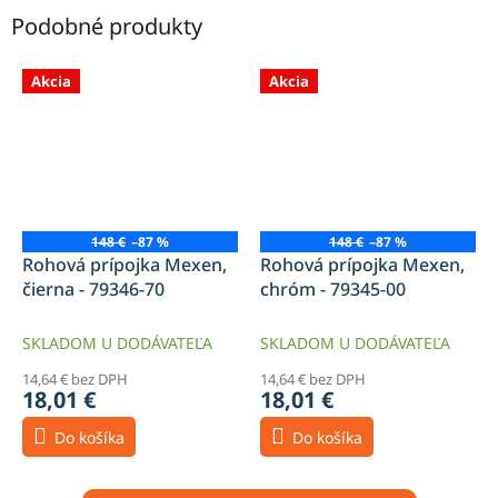
Podobné produkty
Akcia
Akcia
148 €
–87 %
148 €
–87 %
Rohová prípojka Mexen,
Rohová prípojka Mexen,
čierna - 79346-70
chróm - 79345-00
SKLADOM U DODÁVATEĽA
SKLADOM U DODÁVATEĽA
14,64 € bez DPH
14,64 € bez DPH
18,01 €
18,01 €
Do košíka
Do košíka