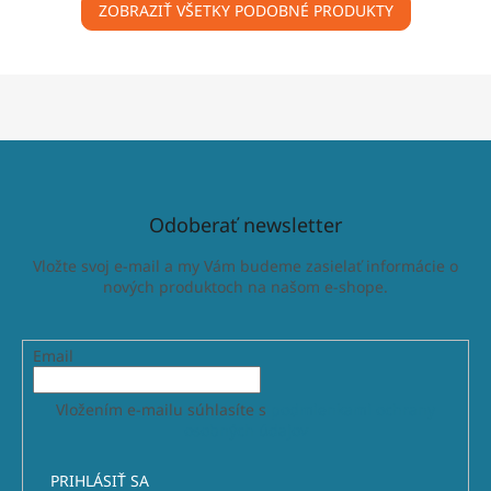
ZOBRAZIŤ VŠETKY PODOBNÉ PRODUKTY
Odoberať newsletter
Vložte svoj e-mail a my Vám budeme zasielať informácie o
nových produktoch na našom e-shope.
Email
Vložením e-mailu súhlasíte s
podmienkami ochrany
osobných údajov
PRIHLÁSIŤ SA