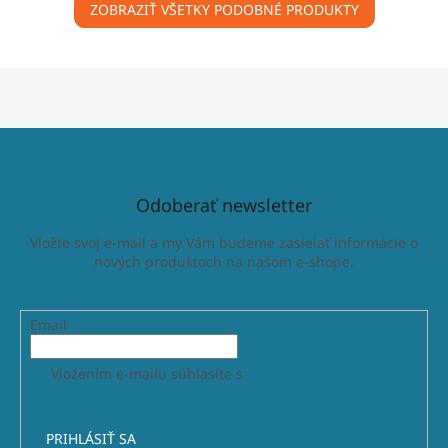
ZOBRAZIŤ VŠETKY PODOBNÉ PRODUKTY
Odoberať newsletter
Vložte svoj e-mail a my Vám budeme zasielať informácie o
nových produktoch na našom e-shope.
Email
Vložením e-mailu súhlasíte s
podmienkami ochrany
osobných údajov
PRIHLÁSIŤ SA