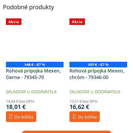
Podobné produkty
Akcia
Akcia
148 €
–87 %
137 €
–87 %
Rohová prípojka Mexen,
Rohová prípojka Mexen,
čierna - 79345-70
chróm - 79346-00
SKLADOM U DODÁVATEĽA
SKLADOM U DODÁVATEĽA
14,64 € bez DPH
13,51 € bez DPH
18,01 €
16,62 €
Do košíka
Do košíka