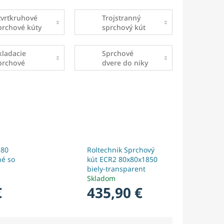
zásteny
tvrťkruhové
Trojstranný
prchové kúty
sprchový kút
kladacie
Sprchové
prchové
dvere do niky
vere
 80
Roltechnik Sprchový
né so
kút ECR2 80x80x1850
biely-transparent
Skladom
€
435,90 €