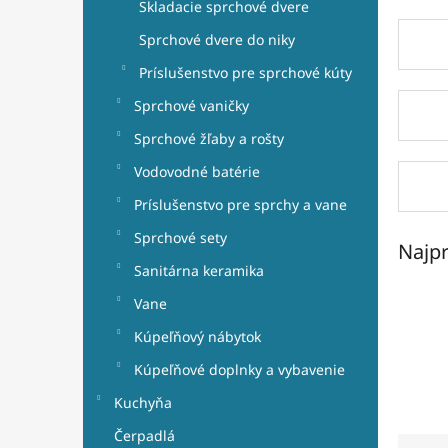
Skladacie sprchové dvere
Sprchové dvere do niky
Príslušenstvo pre sprchové kúty
Sprchové vaničky
Sprchové žľaby a rošty
Vodovodné batérie
Príslušenstvo pre sprchy a vane
Sprchové sety
Najpr
Sanitárna keramika
Vane
Kúpeľňový nábytok
Kúpeľňové doplnky a vybavenie
Kuchyňa
Čerpadlá
R