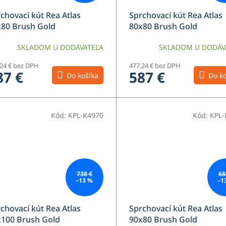
chovací kút Rea Atlas
Sprchovací kút Rea Atlas
x80 Brush Gold
80x80 Brush Gold
SKLADOM U DODÁVATEĽA
SKLADOM U DODÁV
,24 € bez DPH
477,24 € bez DPH
87 €
587 €
Do košíka
Do ko
Kód:
KPL-K4970
Kód:
KPL-
738 €
68
–13 %
–1
chovací kút Rea Atlas
Sprchovací kút Rea Atlas
x100 Brush Gold
90x80 Brush Gold