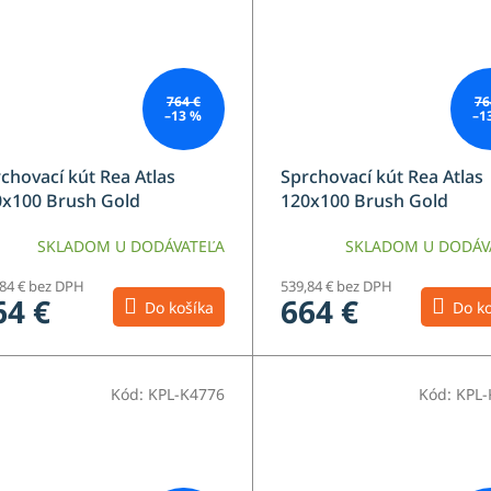
764 €
76
–13 %
–1
chovací kút Rea Atlas
Sprchovací kút Rea Atlas
0x100 Brush Gold
120x100 Brush Gold
SKLADOM U DODÁVATEĽA
SKLADOM U DODÁV
,84 € bez DPH
539,84 € bez DPH
64 €
664 €
Do košíka
Do ko
Kód:
KPL-K4776
Kód:
KPL-