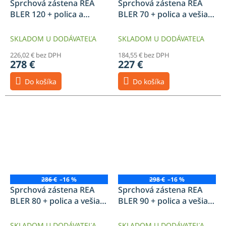
Sprchová zástena REA
Sprchová zástena REA
BLER 120 + polica a
BLER 70 + polica a vešiak
vešiak EVO
EVO
SKLADOM U DODÁVATEĽA
SKLADOM U DODÁVATEĽA
226,02 € bez DPH
184,55 € bez DPH
278 €
227 €
Do košíka
Do košíka
286 €
–16 %
298 €
–16 %
Sprchová zástena REA
Sprchová zástena REA
BLER 80 + polica a vešiak
BLER 90 + polica a vešiak
EVO
EVO
SKLADOM U DODÁVATEĽA
SKLADOM U DODÁVATEĽA