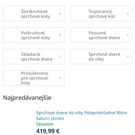
Štvrťkruhové
Trojstranný
sprchové kúty
sprchový kút
Polkruhové
Posuvné
sprchové kúty
sprchové dvere
Skladacie
Sprchové dvere
sprchové dvere
do niky
Príslušenstvo
pre sprchové
kúty
Najpredávanejšie
Sprchové dvere do niky Polopriehľadné 90cm
Saturn chróm
Skladom
419,99 €