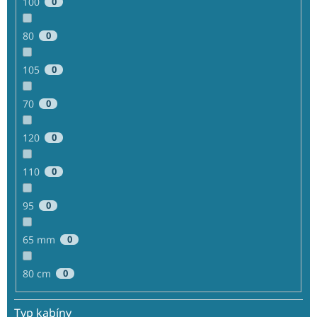
100
0
80
0
105
0
70
0
120
0
110
0
95
0
65 mm
0
80 cm
0
Typ kabíny