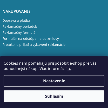
NAKUPOVANIE
Doprava a platba
Reklamačný poriadok
Reklamačný formulár
Formulár na odstúpenie od zmluvy
Protokol o prijatí a vybavení reklamácie
Cookies nám pomáhajú prispôsobiť e-shop pre váš
pohodlnejší nákup. Viac informácií
tu
.
INFORMÁCIE
Nastavenie
Kontakt
Obchodné podmienky
Ochrana osobných údajov
Súhlasím
Zásady používania súborov cookie (EÚ)
Blog