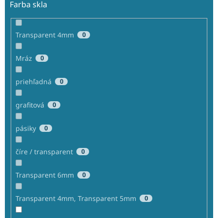
Farba skla
Transparent 4mm
0
Mráz
0
priehľadná
0
grafitová
0
pásiky
0
číre / transparent
0
Transparent 6mm
0
Transparent 4mm, Transparent 5mm
0