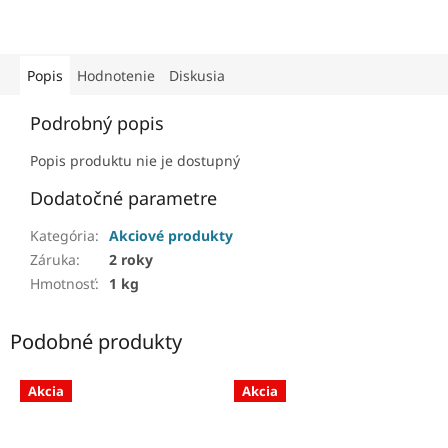
Popis
Hodnotenie
Diskusia
Podrobný popis
Popis produktu nie je dostupný
Dodatočné parametre
Kategória
:
Akciové produkty
Záruka
:
2 roky
Hmotnosť
:
1 kg
Podobné produkty
Akcia
Akcia