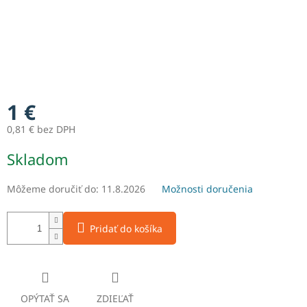
1 €
0,81 € bez DPH
Jednotková
Skladom
cena:
Môžeme doručiť do:
11.8.2026
Možnosti doručenia
Pridať do košíka
OPÝTAŤ SA
ZDIEĽAŤ