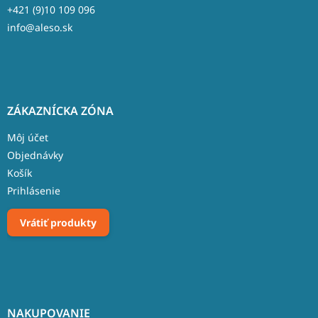
+421 (9)10 109 096
info@aleso.sk
ZÁKAZNÍCKA ZÓNA
Môj účet
Objednávky
Košík
Prihlásenie
Vrátiť produkty
NAKUPOVANIE