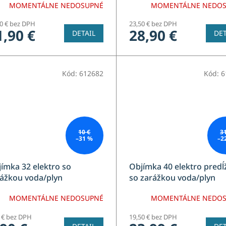
MOMENTÁLNE NEDOSUPNÉ
MOMENTÁLNE NEDO
80 € bez DPH
23,50 € bez DPH
1,90 €
28,90 €
DETAIL
DET
Kód:
612682
Kód:
6
10 €
3
–31 %
–2
ímka 32 elektro so
Objímka 40 elektro predĺ
ážkou voda/plyn
so zarážkou voda/plyn
MOMENTÁLNE NEDOSUPNÉ
MOMENTÁLNE NEDO
1 € bez DPH
19,50 € bez DPH