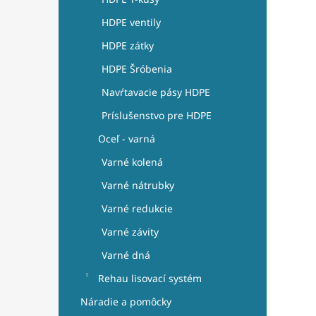
HDPE ventily
HDPE zátky
HDPE Šróbenia
Navŕtavacie pásy HDPE
Príslušenstvo pre HDPE
Oceľ - varná
Varné kolená
Varné nátrubky
Varné redukcie
Varné závity
Varné dná
Rehau lisovací systém
Náradie a pomôcky