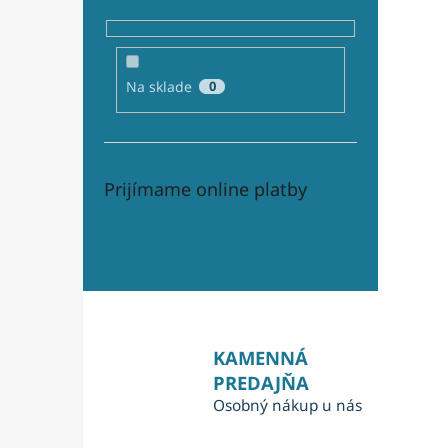
Na sklade
0
Prijímame online platby
KAMENNÁ
PREDAJŇA
Osobný nákup u nás