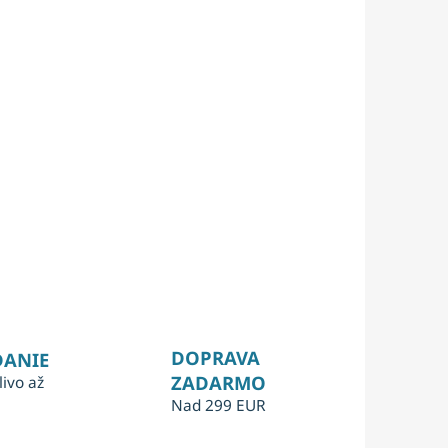
DOPRAVA
DANIE
ZADARMO
livo až
Nad 299 EUR