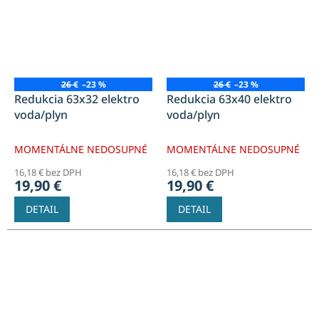
26 €
–23 %
26 €
–23 %
Redukcia 63x32 elektro
Redukcia 63x40 elektro
voda/plyn
voda/plyn
MOMENTÁLNE NEDOSUPNÉ
MOMENTÁLNE NEDOSUPNÉ
16,18 € bez DPH
16,18 € bez DPH
19,90 €
19,90 €
DETAIL
DETAIL