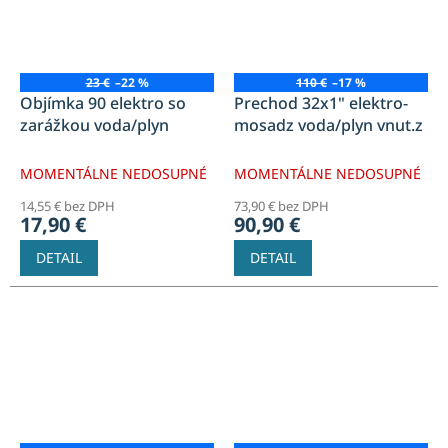
23 €
–22 %
110 €
–17 %
Objímka 90 elektro so
Prechod 32x1" elektro-
zarážkou voda/plyn
mosadz voda/plyn vnut.z
MOMENTÁLNE NEDOSUPNÉ
MOMENTÁLNE NEDOSUPNÉ
14,55 € bez DPH
73,90 € bez DPH
17,90 €
90,90 €
DETAIL
DETAIL