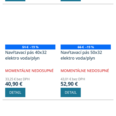
51 €
–19 %
66 €
–19 %
Navŕtavací pás 40x32
Navŕtavací pás 50x32
elektro voda/plyn
elektro voda/plyn
MOMENTÁLNE NEDOSUPNÉ
MOMENTÁLNE NEDOSUPNÉ
33,25 € bez DPH
43,01 € bez DPH
40,90 €
52,90 €
DETAIL
DETAIL