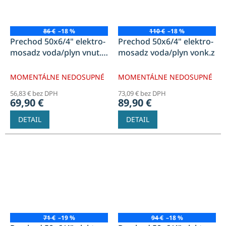
86 €
–18 %
110 €
–18 %
Prechod 50x6/4" elektro-
Prechod 50x6/4" elektro-
mosadz voda/plyn vnut.z
mosadz voda/plyn vonk.z
BEZ OBJIMKY
MOMENTÁLNE NEDOSUPNÉ
MOMENTÁLNE NEDOSUPNÉ
56,83 € bez DPH
73,09 € bez DPH
69,90 €
89,90 €
DETAIL
DETAIL
71 €
–19 %
94 €
–18 %