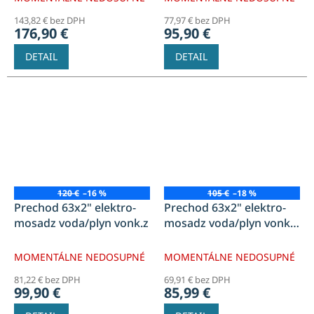
143,82 € bez DPH
77,97 € bez DPH
176,90 €
95,90 €
DETAIL
DETAIL
120 €
–16 %
105 €
–18 %
Prechod 63x2" elektro-
Prechod 63x2" elektro-
mosadz voda/plyn vonk.z
mosadz voda/plyn vonk.z
BEZ OBJIMKY
MOMENTÁLNE NEDOSUPNÉ
MOMENTÁLNE NEDOSUPNÉ
81,22 € bez DPH
69,91 € bez DPH
99,90 €
85,99 €