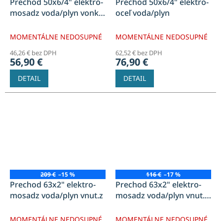
Prechod 50x6/4" elektro-
Prechod 50x6/4" elektro-
mosadz voda/plyn vonk.z
oceľ voda/plyn
BEZ OBJIMKY
MOMENTÁLNE NEDOSUPNÉ
MOMENTÁLNE NEDOSUPNÉ
46,26 € bez DPH
62,52 € bez DPH
56,90 €
76,90 €
DETAIL
DETAIL
209 €
–15 %
116 €
–17 %
Prechod 63x2" elektro-
Prechod 63x2" elektro-
mosadz voda/plyn vnut.z
mosadz voda/plyn vnut.z
BEZ OBJIMKY
MOMENTÁLNE NEDOSUPNÉ
MOMENTÁLNE NEDOSUPNÉ