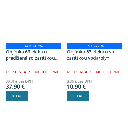
47 €
–19 %
15 €
–27 %
Objímka 63 elektro
Objímka 63 elektro so
predĺžená so zarážkou
zarážkou voda/plyn
voda/plyn
MOMENTÁLNE NEDOSUPNÉ
MOMENTÁLNE NEDOSUPNÉ
30,81 € bez DPH
8,86 € bez DPH
37,90 €
10,90 €
DETAIL
DETAIL