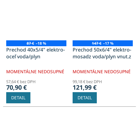
87 €
–18 %
147 €
–17 %
Prechod 40x5/4" elektro-
Prechod 50x6/4" elektro-
oceľ voda/plyn
mosadz voda/plyn vnut.z
MOMENTÁLNE NEDOSUPNÉ
MOMENTÁLNE NEDOSUPNÉ
57,64 € bez DPH
99,18 € bez DPH
70,90 €
121,99 €
DETAIL
DETAIL