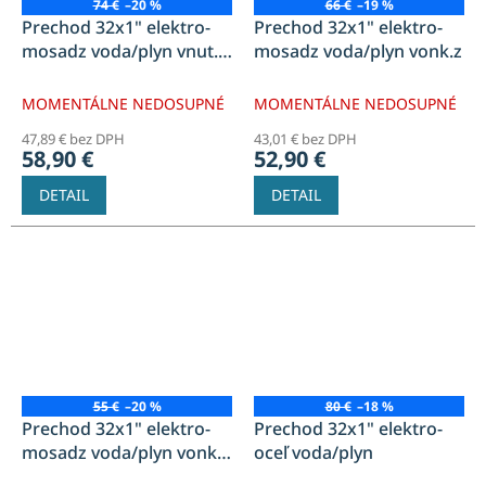
74 €
–20 %
66 €
–19 %
Prechod 32x1" elektro-
Prechod 32x1" elektro-
mosadz voda/plyn vnut.z
mosadz voda/plyn vonk.z
BEZ OBJIMKY
MOMENTÁLNE NEDOSUPNÉ
MOMENTÁLNE NEDOSUPNÉ
47,89 € bez DPH
43,01 € bez DPH
58,90 €
52,90 €
DETAIL
DETAIL
55 €
–20 %
80 €
–18 %
Prechod 32x1" elektro-
Prechod 32x1" elektro-
mosadz voda/plyn vonk.z
oceľ voda/plyn
BEZ OBJIMKY