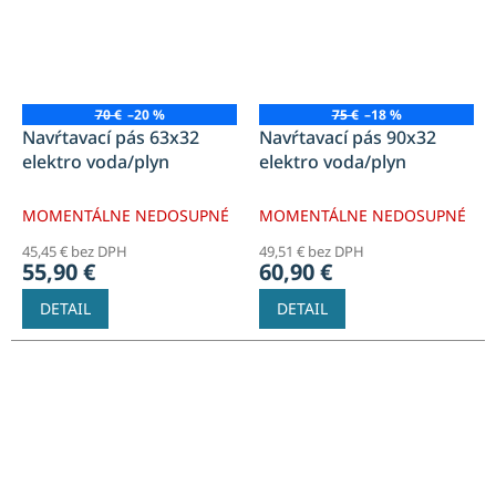
70 €
–20 %
75 €
–18 %
Navŕtavací pás 63x32
Navŕtavací pás 90x32
elektro voda/plyn
elektro voda/plyn
MOMENTÁLNE NEDOSUPNÉ
MOMENTÁLNE NEDOSUPNÉ
45,45 € bez DPH
49,51 € bez DPH
55,90 €
60,90 €
DETAIL
DETAIL