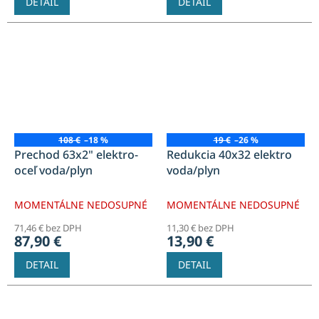
DETAIL
DETAIL
108 €
–18 %
19 €
–26 %
Prechod 63x2" elektro-
Redukcia 40x32 elektro
oceľ voda/plyn
voda/plyn
MOMENTÁLNE NEDOSUPNÉ
MOMENTÁLNE NEDOSUPNÉ
71,46 € bez DPH
11,30 € bez DPH
87,90 €
13,90 €
DETAIL
DETAIL