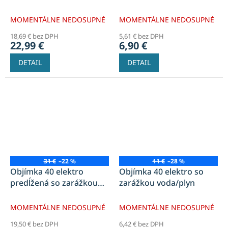
voda/plyn
MOMENTÁLNE NEDOSUPNÉ
MOMENTÁLNE NEDOSUPNÉ
18,69 € bez DPH
5,61 € bez DPH
22,99 €
6,90 €
DETAIL
DETAIL
31 €
–22 %
11 €
–28 %
Objímka 40 elektro
Objímka 40 elektro so
predĺžená so zarážkou
zarážkou voda/plyn
voda/plyn
MOMENTÁLNE NEDOSUPNÉ
MOMENTÁLNE NEDOSUPNÉ
19,50 € bez DPH
6,42 € bez DPH