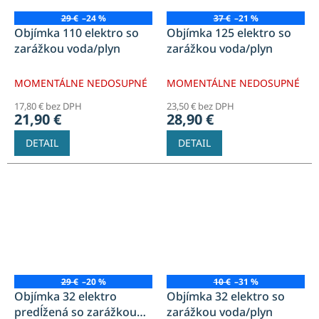
29 €
–24 %
37 €
–21 %
Objímka 110 elektro so
Objímka 125 elektro so
zarážkou voda/plyn
zarážkou voda/plyn
MOMENTÁLNE NEDOSUPNÉ
MOMENTÁLNE NEDOSUPNÉ
17,80 € bez DPH
23,50 € bez DPH
21,90 €
28,90 €
DETAIL
DETAIL
29 €
–20 %
10 €
–31 %
Objímka 32 elektro
Objímka 32 elektro so
predĺžená so zarážkou
zarážkou voda/plyn