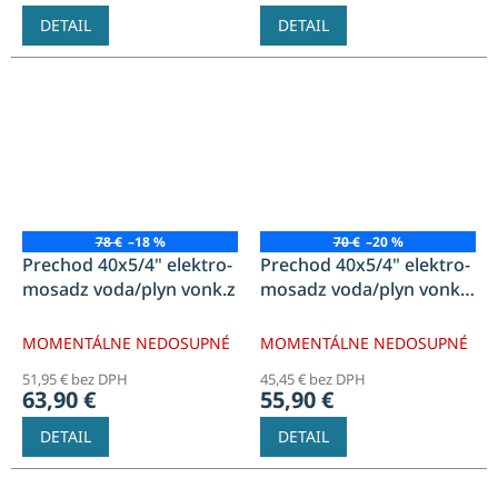
DETAIL
DETAIL
78 €
–18 %
70 €
–20 %
Prechod 40x5/4" elektro-
Prechod 40x5/4" elektro-
mosadz voda/plyn vonk.z
mosadz voda/plyn vonk.z
BEZ OBJIMKY
MOMENTÁLNE NEDOSUPNÉ
MOMENTÁLNE NEDOSUPNÉ
51,95 € bez DPH
45,45 € bez DPH
63,90 €
55,90 €
DETAIL
DETAIL