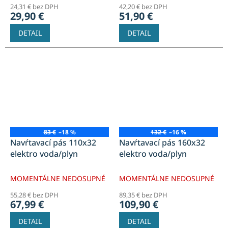
24,31 € bez DPH
42,20 € bez DPH
29,90 €
51,90 €
DETAIL
DETAIL
83 €
–18 %
132 €
–16 %
Navŕtavací pás 110x32
Navŕtavací pás 160x32
elektro voda/plyn
elektro voda/plyn
MOMENTÁLNE NEDOSUPNÉ
MOMENTÁLNE NEDOSUPNÉ
55,28 € bez DPH
89,35 € bez DPH
67,99 €
109,90 €
DETAIL
DETAIL