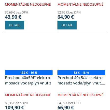
MOMENTÁLNE NEDOSUPNÉ
MOMENTÁLNE NEDOSUPNÉ
35,69 € bez DPH
52,76 € bez DPH
43,90 €
64,90 €
DETAIL
DETAIL
132 €
–16 %
82 €
–18 %
Prechod 40x5/4" elektro-
Prechod 40x5/4" elektro-
mosadz voda/plyn vnut.z
mosadz voda/plyn vnut.z
BEZ OBJIMKY
MOMENTÁLNE NEDOSUPNÉ
MOMENTÁLNE NEDOSUPNÉ
89,35 € bez DPH
54,39 € bez DPH
109,90 €
66,90 €