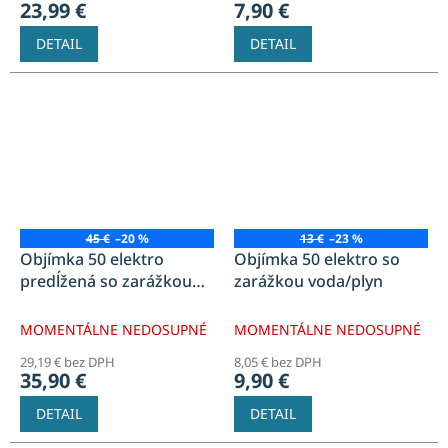
23,99 €
7,90 €
DETAIL
DETAIL
45 €
–20 %
13 €
–23 %
Objímka 50 elektro
Objímka 50 elektro so
predĺžená so zarážkou
zarážkou voda/plyn
voda/plyn
MOMENTÁLNE NEDOSUPNÉ
MOMENTÁLNE NEDOSUPNÉ
29,19 € bez DPH
8,05 € bez DPH
35,90 €
9,90 €
DETAIL
DETAIL