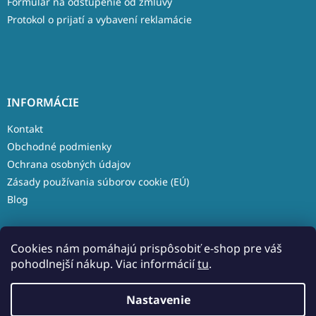
Formulár na odstúpenie od zmluvy
Protokol o prijatí a vybavení reklamácie
INFORMÁCIE
Kontakt
Obchodné podmienky
Ochrana osobných údajov
Zásady používania súborov cookie (EÚ)
Blog
Cookies nám pomáhajú prispôsobiť e-shop pre váš
pohodlnejší nákup. Viac informácií
tu
.
Vytvoril Shoptet
Nastavenie