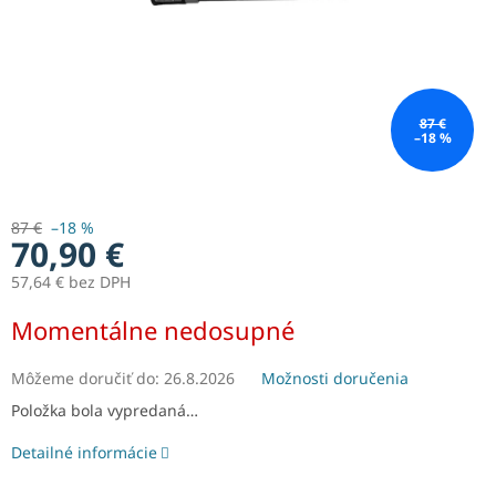
87 €
–18 %
87 €
–18 %
70,90 €
57,64 € bez DPH
Jednotková
Momentálne nedosupné
cena:
Môžeme doručiť do:
26.8.2026
Možnosti doručenia
Položka bola vypredaná…
Detailné informácie