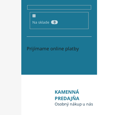
Na sklade
0
Prijímame online platby
KAMENNÁ
PREDAJŇA
Osobný nákup u nás