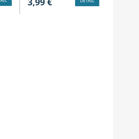
3,99 €
AIL
DETAIL