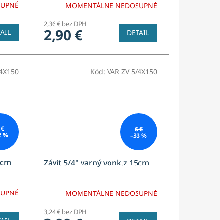
SUPNÉ
MOMENTÁLNE NEDOSUPNÉ
2,36 € bez DPH
2,90 €
AIL
DETAIL
/4X150
Kód:
VAR ZV 5/4X150
 €
6 €
2 %
–33 %
5cm
Závit 5/4" varný vonk.z 15cm
SUPNÉ
MOMENTÁLNE NEDOSUPNÉ
3,24 € bez DPH