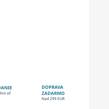
DOPRAVA
DANIE
ZADARMO
livo až
Nad 299 EUR