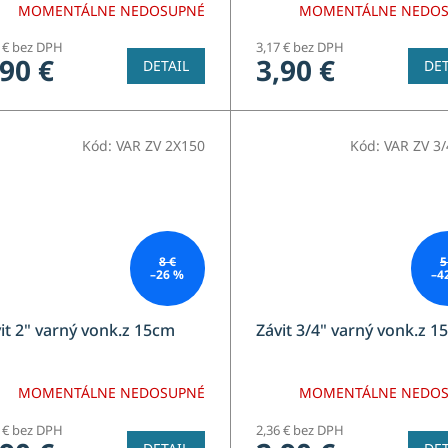
MOMENTÁLNE NEDOSUPNÉ
MOMENTÁLNE NEDO
0 € bez DPH
3,17 € bez DPH
,90 €
3,90 €
DETAIL
DET
Kód:
VAR ZV 2X150
Kód:
VAR ZV 3
8 €
5
–26 %
–4
it 2" varný vonk.z 15cm
Závit 3/4" varný vonk.z 1
MOMENTÁLNE NEDOSUPNÉ
MOMENTÁLNE NEDO
0 € bez DPH
2,36 € bez DPH