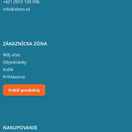
+421 (9)10 109 096
info@aleso.sk
ZÁKAZNÍCKA ZÓNA
Môj účet
Objednávky
Košík
Prihlásenie
Vrátiť produkty
NAKUPOVANIE