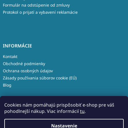
Formulár na odstúpenie od zmluvy
Protokol o prijatí a vybavení reklamácie
INFORMÁCIE
Kontakt
Obchodné podmienky
Ochrana osobných údajov
Zásady používania súborov cookie (EÚ)
Blog
Cookies nám pomáhajú prispôsobiť e-shop pre váš
pohodlnejší nákup. Viac informácií
tu
.
Vytvoril Shoptet
Nastavenie