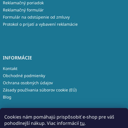
Reklamačný poriadok
Reklamačný formulár
Formulár na odstúpenie od zmluvy
Protokol o prijatí a vybavení reklamácie
INFORMÁCIE
Kontakt
Obchodné podmienky
Ochrana osobných údajov
Zásady používania súborov cookie (EÚ)
Blog
Cookies nám pomáhajú prispôsobiť e-shop pre váš
pohodlnejší nákup. Viac informácií
tu
.