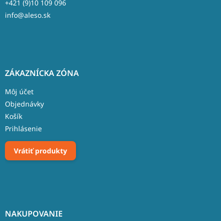
+421 (9)10 109 096
info@aleso.sk
ZÁKAZNÍCKA ZÓNA
Môj účet
Objednávky
Košík
Prihlásenie
Vrátiť produkty
NAKUPOVANIE