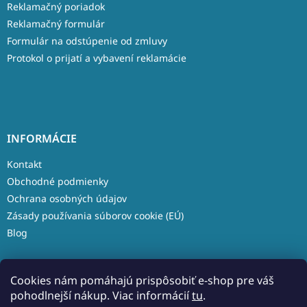
Reklamačný poriadok
Reklamačný formulár
Formulár na odstúpenie od zmluvy
Protokol o prijatí a vybavení reklamácie
INFORMÁCIE
Kontakt
Obchodné podmienky
Ochrana osobných údajov
Zásady používania súborov cookie (EÚ)
Blog
Cookies nám pomáhajú prispôsobiť e-shop pre váš
pohodlnejší nákup. Viac informácií
tu
.