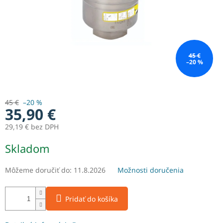
45 €
–20 %
45 €
–20 %
35,90 €
29,19 € bez DPH
Jednotková
Skladom
cena:
Môžeme doručiť do:
11.8.2026
Možnosti doručenia
Pridať do košíka