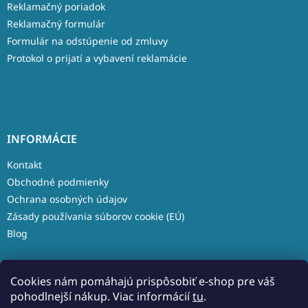
Reklamačný poriadok
Reklamačný formulár
Formulár na odstúpenie od zmluvy
Protokol o prijatí a vybavení reklamácie
INFORMÁCIE
Kontakt
Obchodné podmienky
Ochrana osobných údajov
Zásady používania súborov cookie (EÚ)
Blog
Cookies nám pomáhajú prispôsobiť e-shop pre váš
pohodlnejší nákup. Viac informácií
tu
.