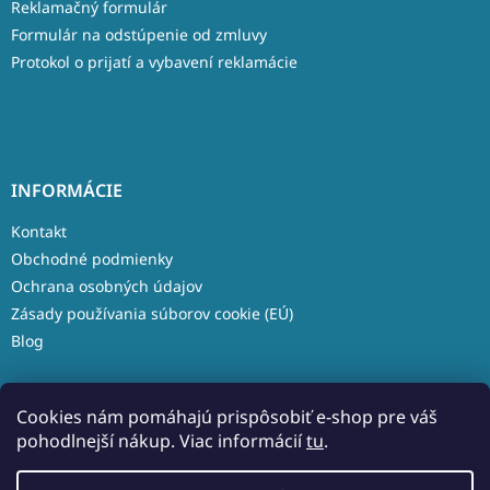
Reklamačný formulár
Formulár na odstúpenie od zmluvy
Protokol o prijatí a vybavení reklamácie
INFORMÁCIE
Kontakt
Obchodné podmienky
Ochrana osobných údajov
Zásady používania súborov cookie (EÚ)
Blog
Cookies nám pomáhajú prispôsobiť e-shop pre váš
pohodlnejší nákup. Viac informácií
tu
.
Vytvoril Shoptet