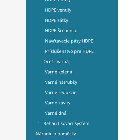
HDPE ventily
HDPE zátky
HDPE Šróbenia
Navŕtavacie pásy HDPE
Príslušenstvo pre HDPE
Oceľ - varná
Varné kolená
Varné nátrubky
Varné redukcie
Varné závity
Varné dná
Rehau lisovací systém
Náradie a pomôcky