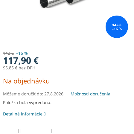
142 €
–16 %
142 €
–16 %
117,90 €
95,85 € bez DPH
Jednotková
Na objednávku
cena:
Môžeme doručiť do:
27.8.2026
Možnosti doručenia
Položka bola vypredaná…
Detailné informácie