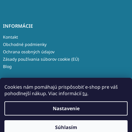
INFORMÁCIE
Kontakt
Obchodné podmienky
Ochrana osobných údajov
Zásady používania súborov cookie (EÚ)
Blog
Cookies nám pomáhajú prispôsobiť e-shop pre váš
pohodlnejší nákup. Viac informácií
tu
.
Vytvoril Shoptet
Nastavenie
Copyright 2026
Aleso.sk
. Všetky práva vyhradené.
Upraviť
Súhlasím
nastavenie cookies