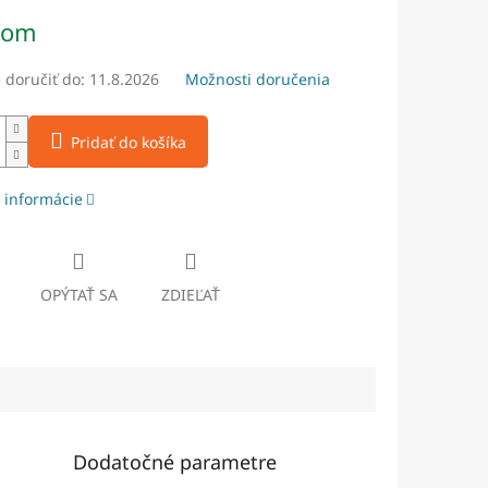
ová
dom
doručiť do:
11.8.2026
Možnosti doručenia
Pridať do košíka
 informácie
OPÝTAŤ SA
ZDIEĽAŤ
Dodatočné parametre