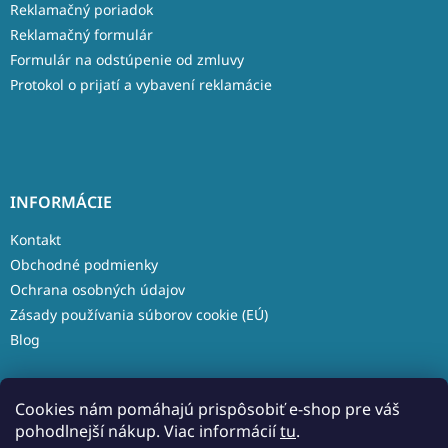
Reklamačný poriadok
Reklamačný formulár
Formulár na odstúpenie od zmluvy
Protokol o prijatí a vybavení reklamácie
INFORMÁCIE
Kontakt
Obchodné podmienky
Ochrana osobných údajov
Zásady používania súborov cookie (EÚ)
Blog
Cookies nám pomáhajú prispôsobiť e-shop pre váš
pohodlnejší nákup. Viac informácií
tu
.