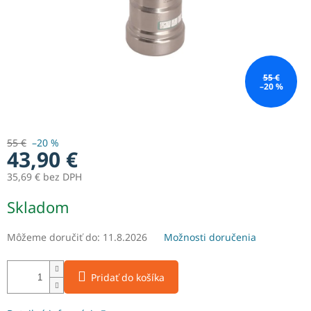
55 €
–20 %
55 €
–20 %
43,90 €
35,69 € bez DPH
Jednotková
Skladom
cena:
Môžeme doručiť do:
11.8.2026
Možnosti doručenia
Pridať do košíka