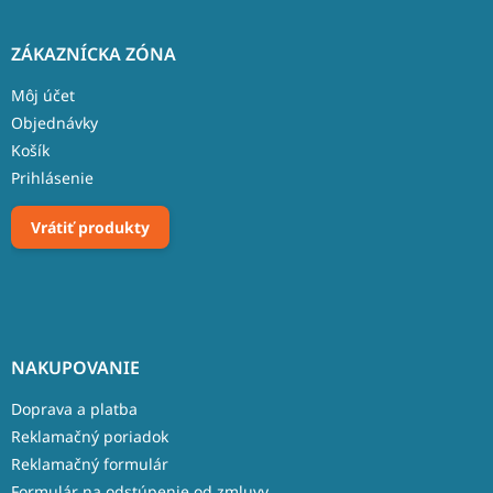
ZÁKAZNÍCKA ZÓNA
Môj účet
Objednávky
Košík
Prihlásenie
Vrátiť produkty
NAKUPOVANIE
Doprava a platba
Reklamačný poriadok
Reklamačný formulár
Formulár na odstúpenie od zmluvy