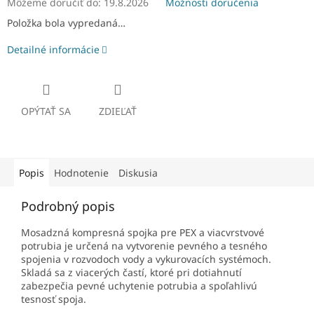
Môžeme doručiť do:
19.8.2026
Možnosti doručenia
Položka bola vypredaná…
Detailné informácie
OPÝTAŤ SA
ZDIEĽAŤ
Popis
Hodnotenie
Diskusia
Podrobný popis
Mosadzná kompresná spojka pre PEX a viacvrstvové
potrubia je určená na vytvorenie pevného a tesného
spojenia v rozvodoch vody a vykurovacích systémoch.
Skladá sa z viacerých častí, ktoré pri dotiahnutí
zabezpečia pevné uchytenie potrubia a spoľahlivú
tesnosť spoja.