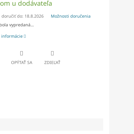
dom u dodávateľa
doručiť do:
18.8.2026
Možnosti doručenia
 bola vypredaná…
 informácie
OPÝTAŤ SA
ZDIEĽAŤ