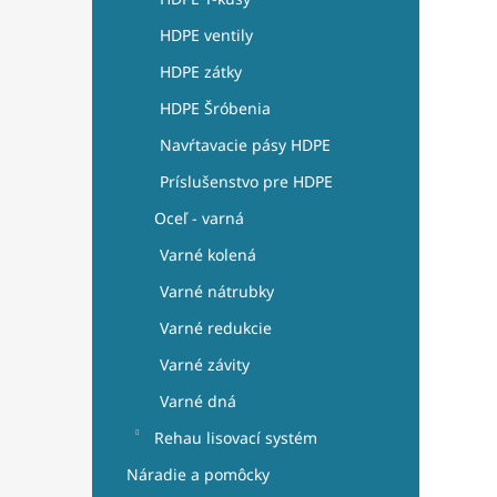
HDPE ventily
HDPE zátky
HDPE Šróbenia
Navŕtavacie pásy HDPE
Príslušenstvo pre HDPE
Oceľ - varná
Varné kolená
Varné nátrubky
Varné redukcie
Varné závity
Varné dná
Rehau lisovací systém
Náradie a pomôcky