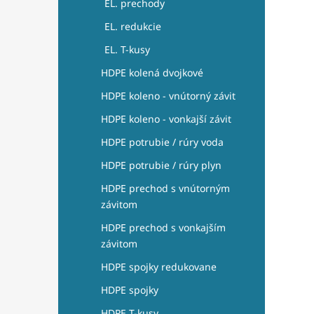
EL. prechody
EL. redukcie
EL. T-kusy
HDPE kolená dvojkové
HDPE koleno - vnútorný závit
HDPE koleno - vonkajší závit
HDPE potrubie / rúry voda
HDPE potrubie / rúry plyn
HDPE prechod s vnútorným
závitom
HDPE prechod s vonkajším
závitom
HDPE spojky redukovane
HDPE spojky
HDPE T-kusy