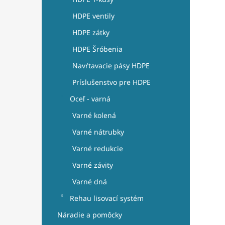
HDPE ventily
HDPE zátky
HDPE Šróbenia
Navŕtavacie pásy HDPE
Príslušenstvo pre HDPE
Oceľ - varná
Varné kolená
Varné nátrubky
Varné redukcie
Varné závity
Varné dná
Rehau lisovací systém
Náradie a pomôcky