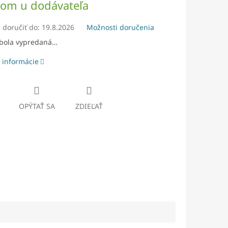
dom u dodávateľa
doručiť do:
19.8.2026
Možnosti doručenia
 bola vypredaná…
 informácie
OPÝTAŤ SA
ZDIEĽAŤ