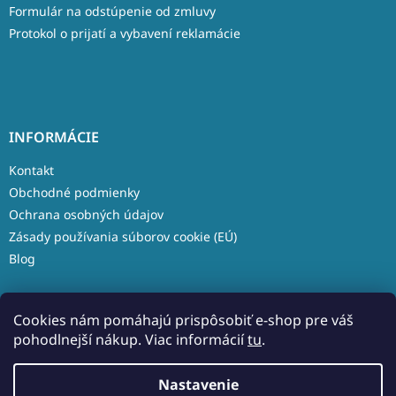
Formulár na odstúpenie od zmluvy
Protokol o prijatí a vybavení reklamácie
INFORMÁCIE
Kontakt
Obchodné podmienky
Ochrana osobných údajov
Zásady používania súborov cookie (EÚ)
Blog
Cookies nám pomáhajú prispôsobiť e-shop pre váš
pohodlnejší nákup. Viac informácií
tu
.
Vytvoril Shoptet
Nastavenie