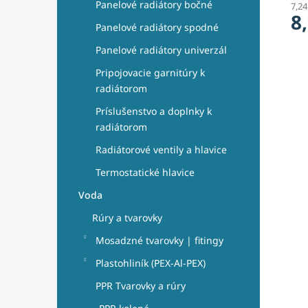
Panelové radiátory bočné
7,2
8
Panelové radiátory spodné
Panelové radiátory univerzál
Pripojovacie garnitúry k
radiátorom
Príslušenstvo a doplnky k
radiátorom
Radiátorové ventily a hlavice
Termostatické hlavice
Voda
Rúry a tvarovky
Mosadzné tvarovky | fitingy
Plastohliník (PEX-Al-PEX)
PPR Tvarovky a rúry