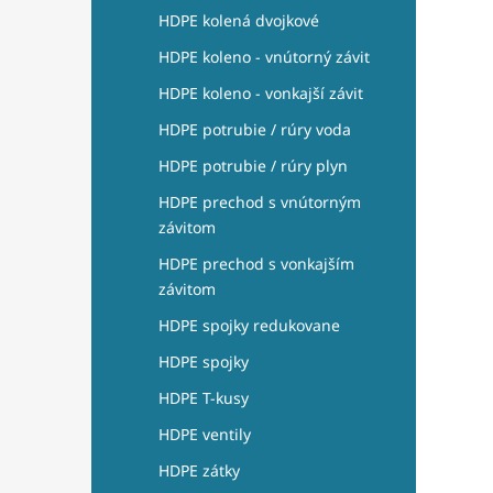
HDPE kolená dvojkové
HDPE koleno - vnútorný závit
HDPE koleno - vonkajší závit
HDPE potrubie / rúry voda
HDPE potrubie / rúry plyn
HDPE prechod s vnútorným
závitom
HDPE prechod s vonkajším
závitom
HDPE spojky redukovane
HDPE spojky
HDPE T-kusy
HDPE ventily
HDPE zátky