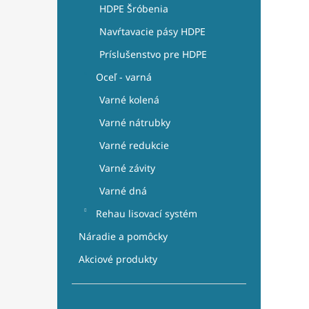
HDPE Šróbenia
Navŕtavacie pásy HDPE
Príslušenstvo pre HDPE
Oceľ - varná
Varné kolená
Varné nátrubky
Varné redukcie
Varné závity
Varné dná
Rehau lisovací systém
Náradie a pomôcky
Akciové produkty