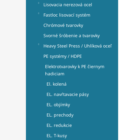
Lisovacia nerezová ocel
Fastloc lisovací systém
Chrómové tvarovky
Svorné šróbenie a tvarovky
Heavy Steel Press / Uhlíková oceľ
PE systémy / HDPE
Elektrotvarovky k PE čiernym
hadiciam
El. kolená
EL. navŕtavacie pásy
EL. objímky
EL. prechody
EL. redukcie
EL. T-kusy