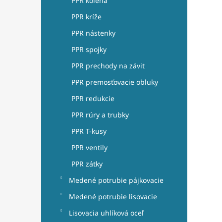
PPR kolená
PPR kríže
PPR nástenky
PPR spojky
PPR prechody na závit
PPR premosťovacie obluky
PPR redukcie
PPR rúry a trubky
PPR T-kusy
PPR ventily
PPR zátky
Medené potrubie pájkovacie
Medené potrubie lisovacie
Lisovacia uhlíková oceľ