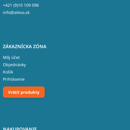
+421 (9)10 109 096
info@aleso.sk
ZÁKAZNÍCKA ZÓNA
Môj účet
Objednávky
Košík
Prihlásenie
Vrátiť produkty
NAKUPOVANIE